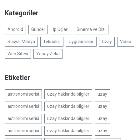
Kategoriler
Android
Güncel
İp Uçları
Sinema ve Dizi
Sosyal Medya
Teknoloji
Uygulamalar
Uzay
Video
Web Sitesi
Yapay Zeka
Etiketler
astronomi serisi
uzay hakkında bilgiler
uzay
astronomi serisi
uzay hakkında bilgiler
uzay
astronomi serisi
uzay hakkında bilgiler
uzay
astronomi serisi
uzay hakkında bilgiler
uzay