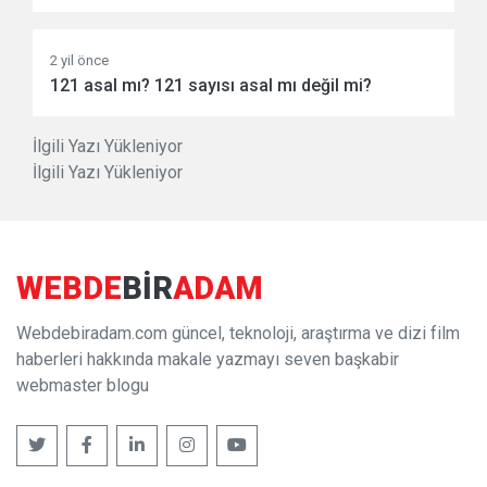
2 yil önce
121 asal mı? 121 sayısı asal mı değil mi?
İlgili Yazı Yükleniyor
İlgili Yazı Yükleniyor
WEBDE
BIR
ADAM
Webdebiradam.com güncel, teknoloji, araştırma ve dizi film
haberleri hakkında makale yazmayı seven başkabir
webmaster blogu