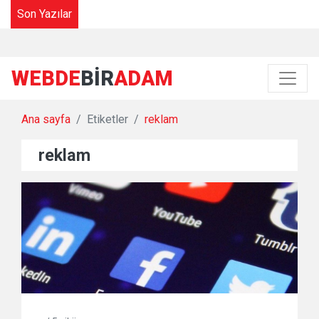
Son Yazılar
WEBDE
BIR
ADAM
Ana sayfa
Etiketler
reklam
reklam