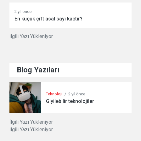
2 yil önce
En küçük çift asal sayı kaçtır?
İlgili Yazı Yükleniyor
Blog Yazıları
Teknoloji
/
2 yil önce
Giyilebilir teknolojiler
İlgili Yazı Yükleniyor
İlgili Yazı Yükleniyor