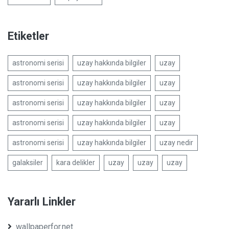
Etiketler
astronomi serisi
uzay hakkında bilgiler
uzay
astronomi serisi
uzay hakkında bilgiler
uzay
astronomi serisi
uzay hakkında bilgiler
uzay
astronomi serisi
uzay hakkında bilgiler
uzay
astronomi serisi
uzay hakkında bilgiler
uzay nedir
galaksiler
kara delikler
uzay
uzay
uzay
Yararlı Linkler
wallpaperfor.net