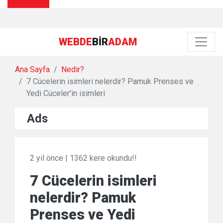
WEBDE
BIR
ADAM
Ana Sayfa
Nedir?
7 Cücelerin isimleri nelerdir? Pamuk Prenses ve
Yedi Cüceler'in isimleri
Ads
2 yil önce
|
1362 kere okundu!!
7 Cücelerin isimleri
nelerdir? Pamuk
Prenses ve Yedi