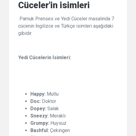
Cüceler'in isimleri
Pamuk Prenses ve Yedi Cüceler masalında 7
cücenin İngilizce ve Türkçe isimleri aşağıdaki
gibidir.
Yedi Cücelerin İsimleri:
Happy:
Mutlu
Doc:
Doktor
Dopey:
Salak
Sneezy:
Meraklı
Grumpy:
Huysuz
Bashful:
Çekingen