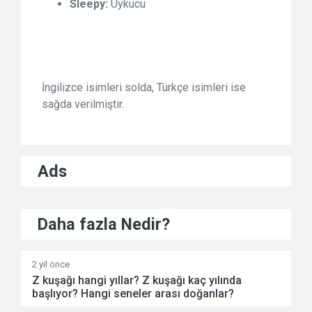
Sleepy:
Uykucu
İngilizce isimleri solda, Türkçe isimleri ise
sağda verilmiştir.
Ads
Daha fazla Nedir?
2 yil önce
Z kuşağı hangi yıllar? Z kuşağı kaç yılında
başlıyor? Hangi seneler arası doğanlar?