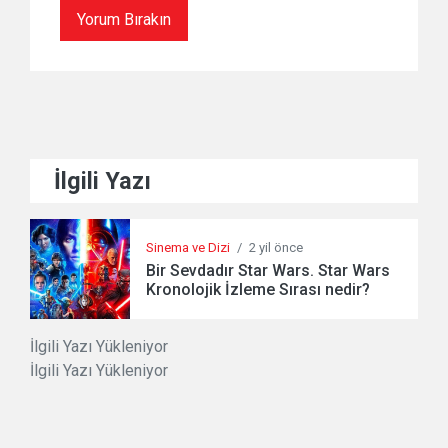
İlgili Yazı
Sinema ve Dizi
/
2 yil önce
Bir Sevdadır Star Wars. Star Wars
Kronolojik İzleme Sırası nedir?
İlgili Yazı Yükleniyor
İlgili Yazı Yükleniyor