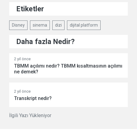
Etiketler
Disney
sinema
dizi
dijital platform
Daha fazla Nedir?
2 yil önce
TBMM açılımı nedir? TBMM kısaltmasının açılımı
ne demek?
2 yil önce
Transkript nedir?
İlgili Yazı Yükleniyor