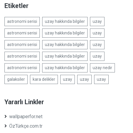
Etiketler
astronomi serisi
uzay hakkında bilgiler
uzay
astronomi serisi
uzay hakkında bilgiler
uzay
astronomi serisi
uzay hakkında bilgiler
uzay
astronomi serisi
uzay hakkında bilgiler
uzay
astronomi serisi
uzay hakkında bilgiler
uzay nedir
galaksiler
kara delikler
uzay
uzay
uzay
Yararlı Linkler
wallpaperfor.net
ÖzTürkçe.com.tr