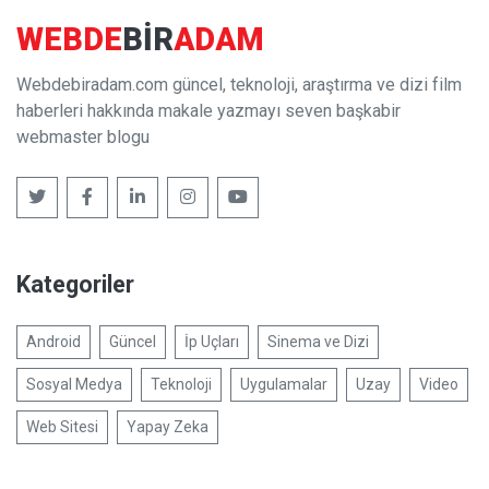
WEBDE
BIR
ADAM
Webdebiradam.com güncel, teknoloji, araştırma ve dizi film
haberleri hakkında makale yazmayı seven başkabir
webmaster blogu
Kategoriler
Android
Güncel
İp Uçları
Sinema ve Dizi
Sosyal Medya
Teknoloji
Uygulamalar
Uzay
Video
Web Sitesi
Yapay Zeka