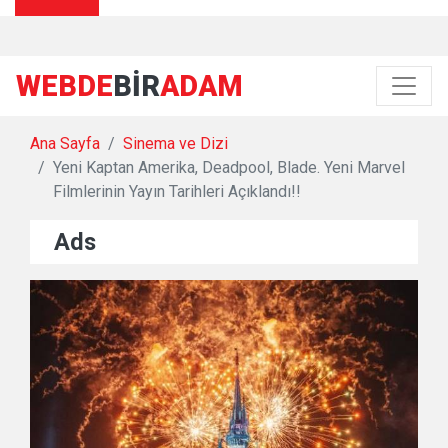
WEBDE
BIR
ADAM
Ana Sayfa
Sinema ve Dizi
Yeni Kaptan Amerika, Deadpool, Blade. Yeni Marvel
Filmlerinin Yayın Tarihleri Açıklandı!!
Ads