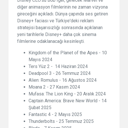
Disney CEO'su Bob Iger, gelecek Marvel ve
diğer animasyon filmlerinin ne zaman vizyona
gireceğini açıkladı. Dünya çapında ses getiren
Disney+ faciası ve Türkiye'deki reklam
stratejisi başarısızlığı sonrasında açıklanan
yeni tarihlerle Disney+ daha çok sinema
filmlerine odaklanacağı kesinleşti.
Kingdom of the Planet of the Apes - 10
Mayıs 2024
Ters Yüz 2 - 14 Haziran 2024
Deadpool 3 - 26 Temmuz 2024
Alien: Romulus - 16 Ağustos 2024
Moana 2 - 27 Kasım 2024
Mufasa: The Lion King - 20 Aralık 2024
Captain America: Brave New World - 14
Şubat 2025
Fantastic 4 - 2 Mayıs 2025
Thunderbolts - 25 Temmuz 2025