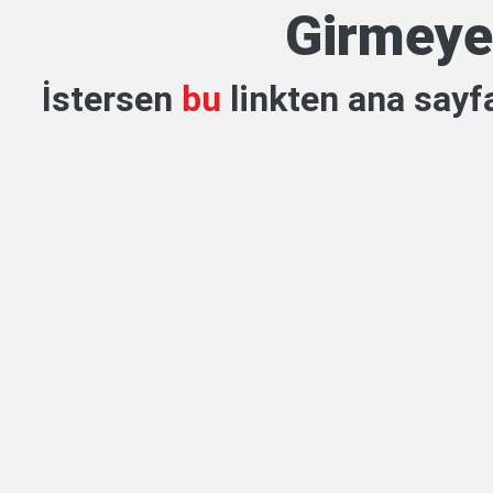
Girmeye 
İstersen
bu
linkten ana sayfa