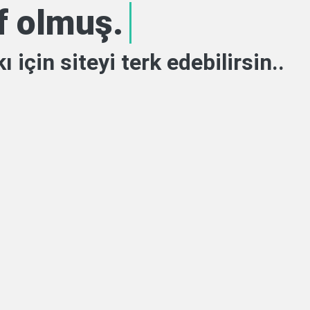
ff olmuş.
ı için siteyi terk edebilirsin..