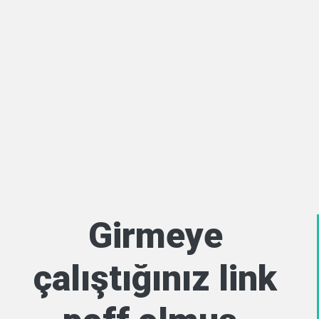
Girmeye
çalıştığınız link