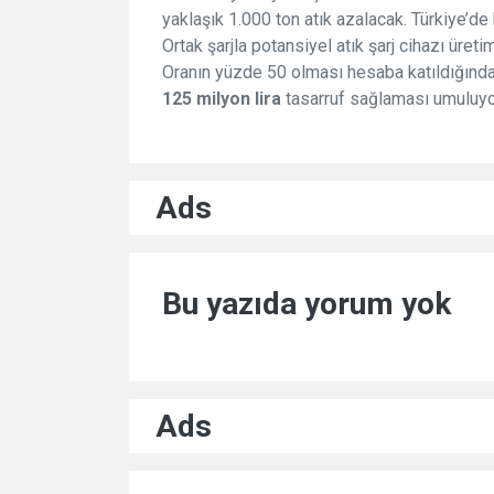
yaklaşık 1.000 ton atık azalacak. Türkiye’de 
Ortak şarjla potansiyel atık şarj cihazı üret
Oranın yüzde 50 olması hesaba katıldığında 
125 milyon lira
tasarruf sağlaması umuluyo
Ads
Bu yazıda yorum yok
Ads