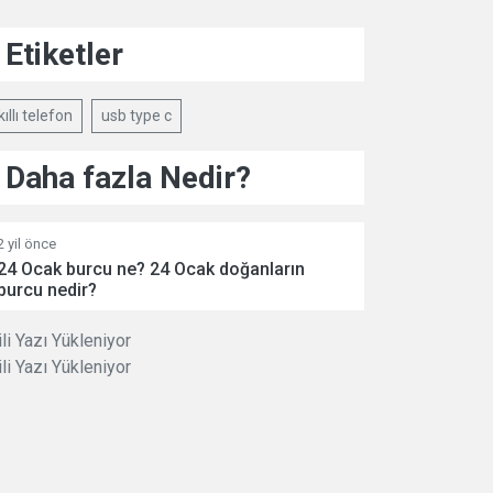
Etiketler
kıllı telefon
usb type c
Daha fazla Nedir?
2 yil önce
24 Ocak burcu ne? 24 Ocak doğanların
burcu nedir?
ili Yazı Yükleniyor
ili Yazı Yükleniyor