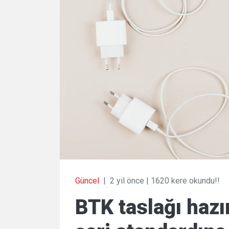
Güncel
|
2 yil önce
|
1620 kere okundu!!
BTK taslağı hazır