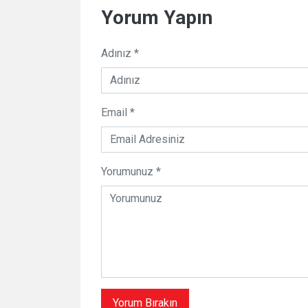
Yorum Yapın
Adınız *
Email *
Yorumunuz *