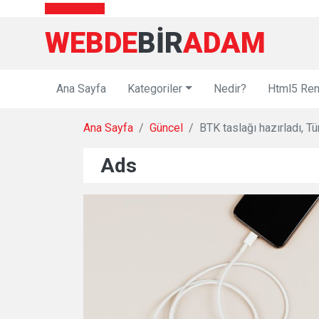
WEBDE
BIR
ADAM
Ana Sayfa
Kategoriler
Nedir?
Html5 Ren
Ana Sayfa
Güncel
BTK taslağı hazırladı, Tü
Ads