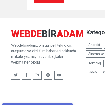
WEBDE
BIR
ADAM
Kategor
Android
Webdebiradam.com güncel, teknoloji,
araştırma ve dizi film haberleri hakkında
Sinema ve 
makale yazmayı seven başkabir
webmaster blogu
Teknoloji
Video
W