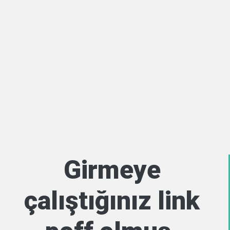
Girmeye
çalıştığınız link